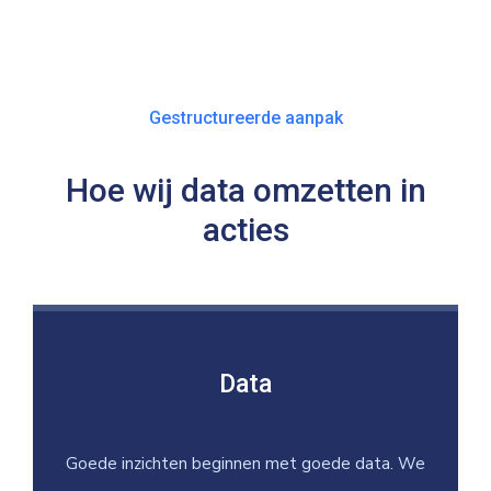
Gestructureerde aanpak
Hoe wij data omzetten in
acties
Data
Goede inzichten beginnen met goede data. We