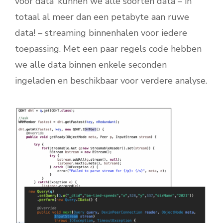
voor data’ kunnen we alle soorten data – in
totaal al meer dan een petabyte aan ruwe
data! – streaming binnenhalen voor iedere
toepassing. Met een paar regels code hebben
we alle data binnen enkele seconden
ingeladen en beschikbaar voor verdere analyse.