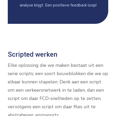
analyse krijgt. Een positieve feedback loop!
Scripted werken
Elke oplossing die we maken bestaat uit een
serie scripts; een soort bouwblokken die we op
elkaar kunnen stapelen. Denk aan een script
om een verkeersnetwerk in te laden, dan een
script om daar FCD-snelheden op te zetten,
vervolgens een script om daar files uit te
abstraheren, enzovoorts.