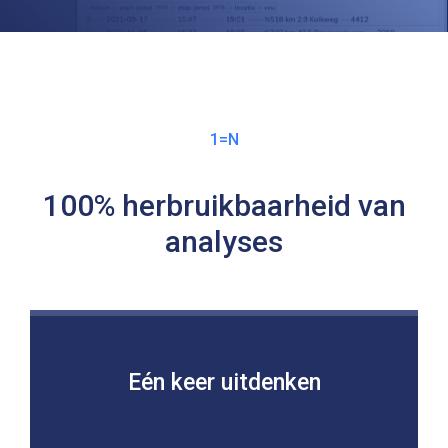
1=N
100% herbruikbaarheid van
analyses
Eén keer uitdenken