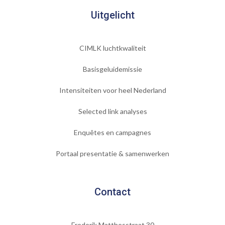
Uitgelicht
CIMLK luchtkwaliteit
Basisgeluidemissie
Intensiteiten voor heel Nederland
Selected link analyses
Enquêtes en campagnes
Portaal presentatie & samenwerken
Contact
Frederik Matthesstraat 30