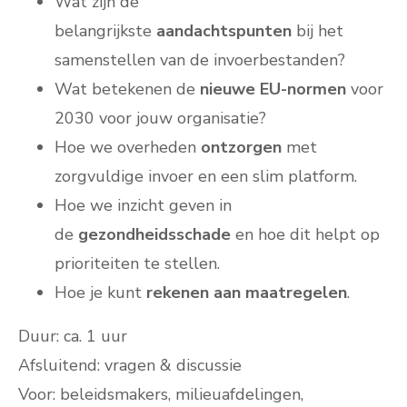
Wat zijn de
belangrijkste
aandachtspunten
bij het
samenstellen van de invoerbestanden?
Wat betekenen de
nieuwe
EU-normen
voor
2030 voor jouw organisatie?
Hoe we overheden
ontzorgen
met
zorgvuldige invoer en een slim platform.
Hoe we inzicht geven in
de
gezondheidsschade
en hoe dit helpt op
prioriteiten te stellen.
Hoe je kunt
rekenen aan maatregelen
.
Duur: ca. 1 uur
Afsluitend: vragen & discussie
Voor: beleidsmakers, milieuafdelingen,