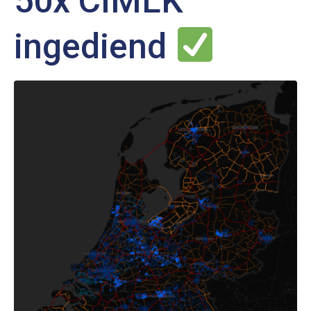
50x CIMLK
ingediend