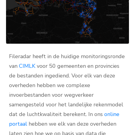
Fileradar heeft in de huidige monitoringsronde
van
CIMLK
voor 50 gemeenten en provincies
de bestanden ingediend. Voor elk van deze
overheden hebben we complexe
invoerbestanden voor wegverkeer
samengesteld voor het landelijke rekenmodel
dat de luchtkwaliteit berekent. In ons
online
portaal
hebben we elk van deze overheden
laten zien hoe we op basis van data die