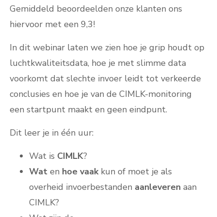
Gemiddeld beoordeelden onze klanten ons
hiervoor met een 9,3!
In dit webinar laten we zien hoe je grip houdt op
luchtkwaliteitsdata, hoe je met slimme data
voorkomt dat slechte invoer leidt tot verkeerde
conclusies en hoe je van de CIMLK-monitoring
een startpunt maakt en geen eindpunt.
Dit leer je in één uur:
Wat is
CIMLK
?
Wat
en
hoe vaak
kun of moet je als
overheid invoerbestanden
aanleveren
aan
CIMLK?